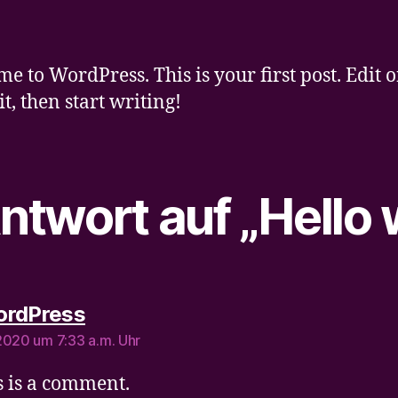
e to WordPress. This is your first post. Edit o
it, then start writing!
ntwort auf „Hello 
sagt:
ordPress
2020 um 7:33 a.m. Uhr
is is a comment.