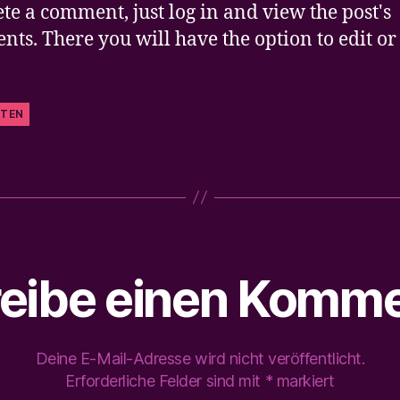
ete a comment, just log in and view the post's
ts. There you will have the option to edit or
TEN
eibe einen Komme
Deine E-Mail-Adresse wird nicht veröffentlicht.
Erforderliche Felder sind mit
*
markiert