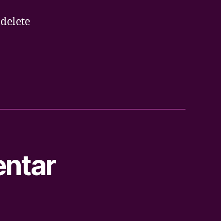
 delete
ntar