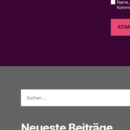
Name, 
Kommen
Suchen
nach:
Neueste Beiträge