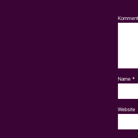
Kommen
Name
*
Website